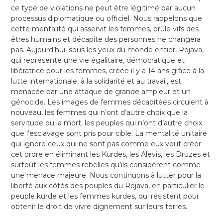
ce type de violations ne peut être légitimé par aucun
processus diplomatique ou officiel. Nous rappelons que
cette mentalité qui asservit les femmes, brûle vifs des
êtres humains et décapite des personnes ne changera
pas. Aujourd’hui, sous les yeux du monde entier, Rojava,
qui représente une vie égalitaire, démocratique et
libératrice pour les femmes, créée il y a 14 ans grâce à la
lutte internationale, à la solidarité et au travail, est
menacée par une attaque de grande ampleur et un
génocide. Les images de femmes décapitées circulent à
nouveau, les femmes qui n’ont d’autre choix que la
servitude ou la mort, les peuples qui n’ont d’autre choix
que l’esclavage sont pris pour cible. La mentalité unitaire
qui ignore ceux qui ne sont pas comme eux veut créer
cet ordre en éliminant les Kurdes, les Alevis, les Druzes et
surtout les femmes rebelles qu’ils considèrent comme
une menace majeure. Nous continuons à lutter pour la
liberté aux côtés des peuples du Rojava, en particulier le
peuple kurde et les femmes kurdes, qui résistent pour
obtenir le droit de vivre dignement sur leurs terres.