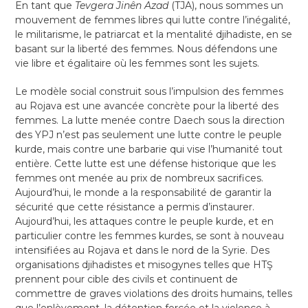
En tant que
Tevgera Jinên Azad
(TJA), nous sommes un
mouvement de femmes libres qui lutte contre l’inégalité,
le militarisme, le patriarcat et la mentalité djihadiste, en se
basant sur la liberté des femmes. Nous défendons une
vie libre et égalitaire où les femmes sont les sujets.
Le modèle social construit sous l’impulsion des femmes
au Rojava est une avancée concrète pour la liberté des
femmes. La lutte menée contre Daech sous la direction
des YPJ n’est pas seulement une lutte contre le peuple
kurde, mais contre une barbarie qui vise l’humanité tout
entière. Cette lutte est une défense historique que les
femmes ont menée au prix de nombreux sacrifices.
Aujourd’hui, le monde a la responsabilité de garantir la
sécurité que cette résistance a permis d’instaurer.
Aujourd’hui, les attaques contre le peuple kurde, et en
particulier contre les femmes kurdes, se sont à nouveau
intensifiées au Rojava et dans le nord de la Syrie. Des
organisations djihadistes et misogynes telles que HTŞ
prennent pour cible des civils et continuent de
commettre de graves violations des droits humains, telles