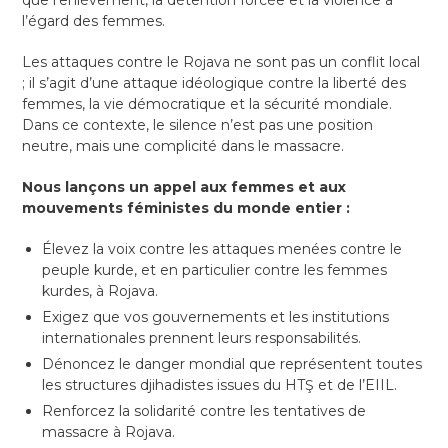
que l’enlèvement, la détention forcée et la violence à
l’égard des femmes.
Les attaques contre le Rojava ne sont pas un conflit local
; il s’agit d’une attaque idéologique contre la liberté des
femmes, la vie démocratique et la sécurité mondiale.
Dans ce contexte, le silence n’est pas une position
neutre, mais une complicité dans le massacre.
Nous lançons un appel aux femmes et aux
mouvements féministes du monde entier :
Élevez la voix contre les attaques menées contre le
peuple kurde, et en particulier contre les femmes
kurdes, à Rojava.
Exigez que vos gouvernements et les institutions
internationales prennent leurs responsabilités.
Dénoncez le danger mondial que représentent toutes
les structures djihadistes issues du HTŞ et de l’EIIL.
Renforcez la solidarité contre les tentatives de
massacre à Rojava.