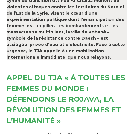
syrien de transition d’Amed Al-Charaa mènent de
violentes attaques contre les territoires du Nord et
de l’Est de la Syrie, visant le cœur d’une
expérimentation politique dont l’émancipation des
femmes est un pilier. Les bombardements et les
massacres se multiplient, la ville de Kobanê –
symbole de la résistance contre Daesh – est
assiégée, privée d’eau et d’électricité. Face à cette
urgence, le TJA appelle à une mobilisation
internationale immédiate, que nous relayons.
APPEL DU TJA « À TOUTES LES
FEMMES DU MONDE :
DÉFENDONS LE ROJAVA, LA
RÉVOLUTION DES FEMMES ET
L’HUMANITÉ »