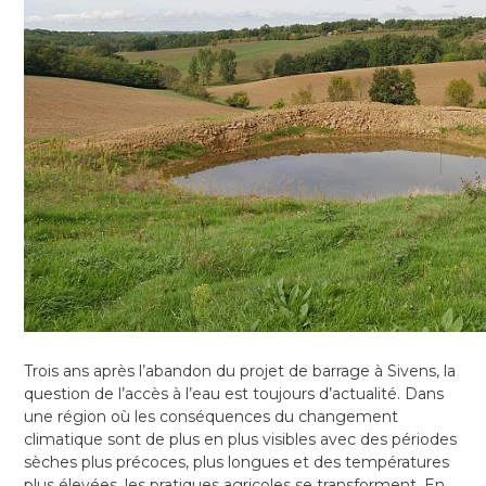
Trois ans après l’abandon du projet de barrage à Sivens, la
question de l’accès à l’eau est toujours d’actualité. Dans
une région où les conséquences du changement
climatique sont de plus en plus visibles avec des périodes
sèches plus précoces, plus longues et des températures
plus élevées, les pratiques agricoles se transforment. En