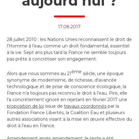
aujourd’hui ?
17.08.2017
28 juillet 2010 : les Nations Unies reconnaissent le droit de
l’Homme à l’eau comme un droit fondamental, essentiel
à la vie. Sept ans plus tard la France ne semble toujours
pas prête à concrétiser son engagement.
ème
Alors que nous sommes au 21
siècle, une époque
synonyme de modernisme, de richesse, d’avancée
technologique et de prise de conscience écologique, la
France n’a toujours pas reconnu le droit à l’eau. Pire, elle
l’a concrètement ignoré en rejetant en février 2017 une
proposition de loi
issue de
travaux coordonnés
par la
Fondation France Libertés, la Coalition Eau et plusieurs
autres associations visant à la mise en œuvre effective du
droit à l’eau en France.
Amendement après amendement, le texte a été