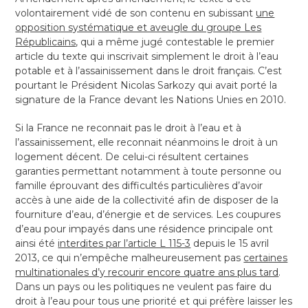
volontairement vidé de son contenu en subissant
une
opposition systématique et aveugle du groupe Les
Républicains
, qui a même jugé contestable le premier
article du texte qui inscrivait simplement le droit à l’eau
potable et à l’assainissement dans le droit français. C’est
pourtant le Président Nicolas Sarkozy qui avait porté la
signature de la France devant les Nations Unies en 2010.
Si la France ne reconnait pas le droit à l’eau et à
l’assainissement, elle reconnait néanmoins le droit à un
logement décent. De celui-ci résultent certaines
garanties permettant notamment à toute personne ou
famille éprouvant des difficultés particulières d’avoir
accès à une aide de la collectivité afin de disposer de la
fourniture d’eau, d’énergie et de services. Les coupures
d’eau pour impayés dans une résidence principale ont
ainsi été
interdites par l’article L 115-3
depuis le 15 avril
2013, ce qui n’empêche malheureusement pas
certaines
multinationales d’y recourir encore quatre ans plus tard
.
Dans un pays ou les politiques ne veulent pas faire du
droit à l’eau pour tous une priorité et qui préfère laisser les