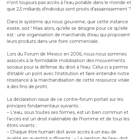
n'ont toujours pas accès à l'eau potable dans le monde et
que 2,5 milliards d'individus sont privés d'assainissement ?
Dans le système qui nous gouverne, que cette instance
existe, soit ! Mais alors, qu'elle se désigne pour ce qu'elle
est : une organisation de marchands d'eau qui proposent
leurs produits dans une foire commerciale.
Lors du Forum de Mexico en 2006, nous nous sommes
associés à la formidable mobilisation des mouvements
sociaux pour la défense du droit à l'eau. Celui-ci a permis
d'établir un pont avec l'institution et faire entendre notre
résistance à la marchandisation de cette ressource vitale
à des fins de profit.
La déclaration issue de ce contre-forum portait sur les
principes fondamentaux suivants :
– L'eau, sous toutes ses formes, est un bien commun et
l'accès est un droit inaliénable de l'homme et de tous les
êtres vivants ;
– Chaque être humain doit avoir accès à un eau de
qualité en quantité suffisante ; – La gestion de l'eau doit