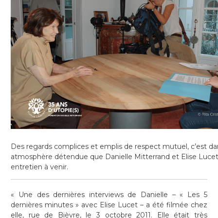
Des regards complices et emplis de respect mutuel, c’est da
atmosphère détendue que Danielle Mitterrand et Elise Lucet
entretien à venir.
« Une des dernières interviews de Danielle – « Les 5
dernières minutes » avec Elise Lucet – a été filmée chez
elle, rue de Bièvre, le 3 octobre 2011. Elle était très