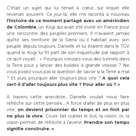
C’était un sujet qui lui tenait à cœur, sur lequel elle
revenait souvent. Ce jour-là, elle me raconta à nouveau
l’histoire de ce moment partagé avec un amérindien
de Colombie
, un Kogi qui avait été invité en France pour
une rencontre des peuples premiers. Il n’avaient jamais
quitté ses territoire de la Sierra où il habitait avec son
peuple depuis toujours. Danielle et lui étaient dans le TGV
quand le Kogi lui fit part de son inquiétude par rapport à
ce qu’il voyait : » Pourquoi creusez-vous des tunnels dans
la Terre pour y lancer des bolides à grande vitesse ? Ne
vous posez-vous pas la question de savoir si la Terre a mal
? Et puis, pourquoi aller toujours plus vite ?
A quoi cela
sert-il d’aller toujours plus vite ? Pour aller où ? »
A travers cette anecdote, Danielle voulait nous faire
réfléchir sur cette pensée : A force d’aller de plus en plus
vite,
on devient prisonnier du temps et on finit par
ne plus le vivre
. Courir fait oublier le but, la vision; or, la
vision permet de réfléchir à l’avenir.
Prendre son temps
signifie construire. »