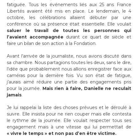
fatiguée. Tous les événements liés aux 25 ans France
Libertés avaient été mis en place. Le lendemain, le 4
octobre, les célébrations allaient débuter par une
conférence où sa présence était essentielle. Elle voulait
saluer le travail de toutes les personnes qui
l’avaient accompagnée
durant ce quart de siècle et
faire un bilan de son action à la Fondation.
Avant l’arrivée de la journaliste, nous avions discuté dans
sa chambre. Nous partagions toutes les deux, sans le dire,
l’idée que probablement nous allions enregistrer face aux
caméras pour la dernière fois. Vu son état de fatigue,
j’aurais aimé réduire une partie des engagements pris
pour la journée.
Mais rien à faire, Danielle ne reculait
jamais
.
Je lui rappelai la liste des choses prévues et le déroulé à
suivre. Elle insista pour ne rien couper mais elle contesta
le rythme de la journée. Elle voulait respecter tous ses
engagement mais à une vitesse qui lui permettait de
« vivre le temps » et non pas d’en être victime.