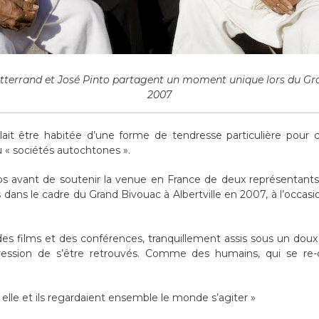
tterrand et José Pinto partagent un moment unique lors du Gra
2007
blait être habitée d’une forme de tendresse particulière pour
u « sociétés autochtones ».
ps avant de soutenir la venue en France de deux représentants
 dans le cadre du Grand Bivouac à Albertville en 2007, à l’occasi
, des films et des conférences, tranquillement assis sous un doux
pression de s’être retrouvés. Comme des humains, qui se re
elle et ils regardaient ensemble le monde s’agiter »