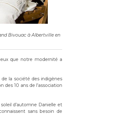
nd Bivouac à Albertville en
 ceux que notre modernité a
 de la société des indigènes
on des 10 ans de l’association
 soleil d’automne Danielle et
-connaissent sans besoin de