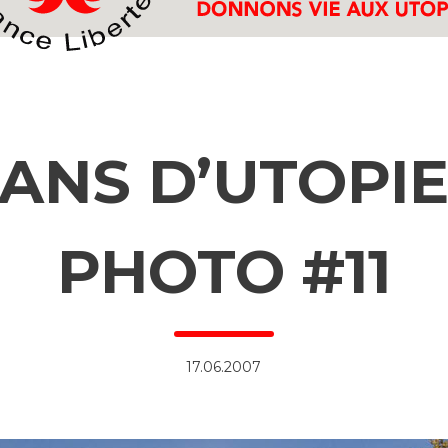
 ANS D’UTOPIE
PHOTO #11
17.06.2007