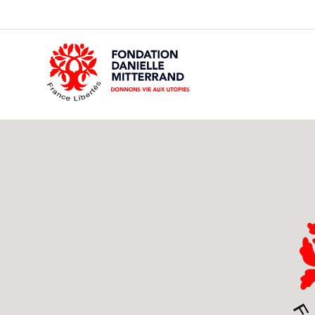
GO
TO
THE
MAIN
CONTENT