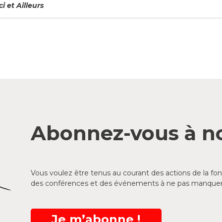
 et Ailleurs
Abonnez-vous à no
Vous voulez être tenus au courant des actions de la f
des conférences et des événements à ne pas manquer
Je m’abonne !