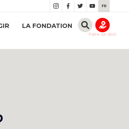
FR
GIR
LA FONDATION
Faire un don