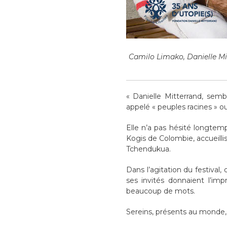
Camilo Limako, Danielle Mi
« Danielle Mitterrand, sem
appelé « peuples racines » o
Elle n’a pas hésité longtem
Kogis de Colombie, accueillis
Tchendukua.
Dans l’agitation du festival
ses invités donnaient l’im
beaucoup de mots.
Sereins, présents au monde, 