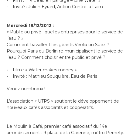
• Film : « L’eau en partage – One Water »
• Invité : Julien Eyrard, Action Contre la Faim
Mercredi 19/12/2012 :
« Public ou privé : quelles entreprises pour le service de
l’eau ? »
Comment travaillent les géants Veolia ou Suez ?
Pourquoi Paris ou Berlin re-municipalisent le service de
l’eau ? Comment choisir entre public et privé ?
• Film : « Water makes money »
• Invité : Mathieu Souquière, Eau de Paris
Venez nombreux !
L’association « UTPS » soutient le développement de
nouveaux cafés associatifs et coopératifs.
Le Moulin à Café, premier café associatif du 14e
arrondissement : 9 place de la Garenne, métro Pernety.