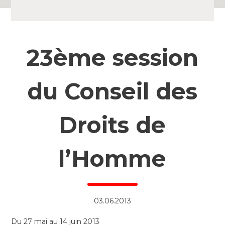
23ème session
du Conseil des
Droits de
l’Homme
03.06.2013
Du 27 mai au 14 juin 2013