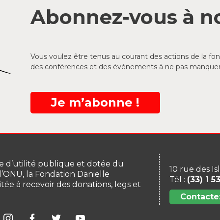
Abonnez-vous à no
Vous voulez être tenus au courant des actions de la f
des conférences et des événements à ne pas manquer
Je m’abonne !
 d’utilité publique et dotée du
10 rue des Is
 l’ONU, la Fondation Danielle
Tél :
(33) 1 5
itée à recevoir des donations, legs et
Contacte