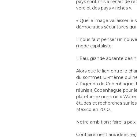
pays sont mis à l’écart de ré
verdict des pays « riches ».
« Quelle image va laisser le
démocraties sécuritaires qui 
Il nous faut penser un nouvea
mode capitaliste.
L’Eau, grande absente des 
Alors que le lien entre le c
du sommet lui-même qui ne me
à l’agenda de Copenhague. E
réunis a Copenhague pour le 
plateforme nommé « Water an
études et recherches sur le
Mexico en 2010.
Notre ambition : faire la paix
Contrairement aux idées reçu