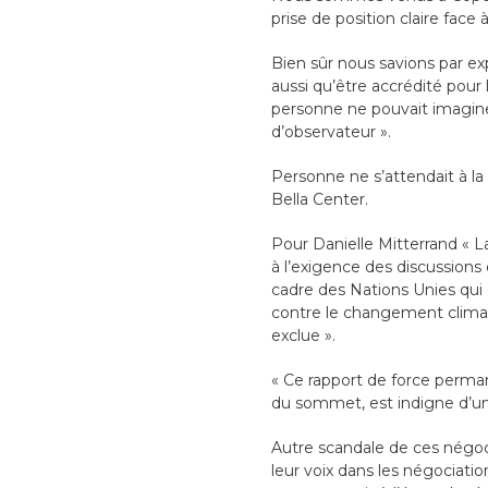
prise de position claire face
Bien sûr nous savions par e
aussi qu’être accrédité pour 
personne ne pouvait imagine
d’observateur ».
Personne ne s’attendait à l
Bella Center.
Pour Danielle Mitterrand « La
à l’exigence des discussions 
cadre des Nations Unies qui d
contre le changement climati
exclue ».
« Ce rapport de force permane
du sommet, est indigne d’u
Autre scandale de ces négoci
leur voix dans les négociati