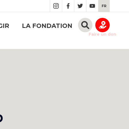
FR
GIR
LA FONDATION
Faire un don