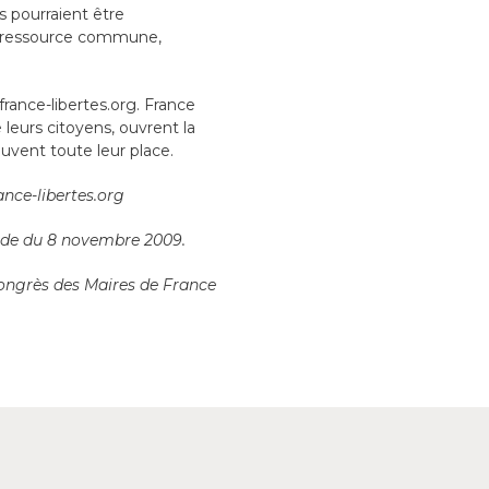
s pourraient être
e ressource commune,
rance-libertes.org. France
 leurs citoyens, ouvrent la
uvent toute leur place.
nce-libertes.org
onde du 8 novembre 2009.
Congrès des Maires de France