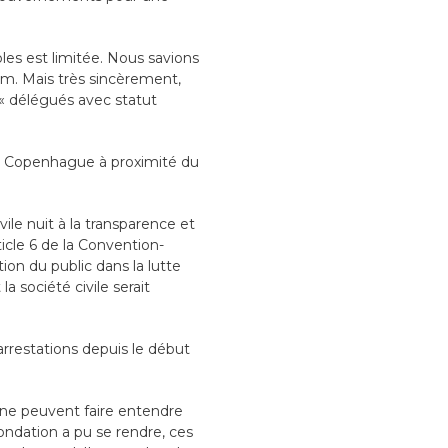
es est limitée. Nous savions
rum. Mais très sincèrement,
« délégués avec statut
 à Copenhague à proximité du
ile nuit à la transparence et
ticle 6 de la Convention-
ion du public dans la lutte
 société civile serait
arrestations depuis le début
i ne peuvent faire entendre
ondation a pu se rendre, ces