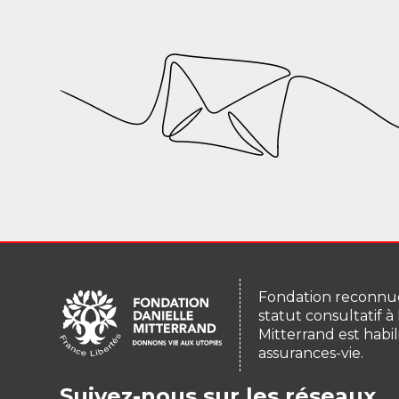
Fondation reconnue
statut consultatif à
Mitterrand est habil
assurances-vie.
Suivez-nous sur les réseaux