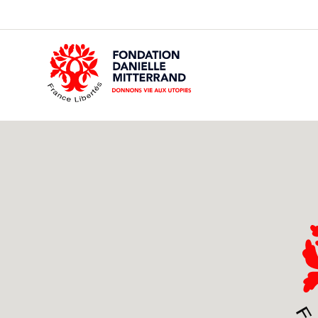
GO
TO
THE
MAIN
CONTENT