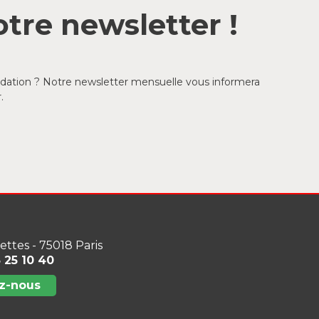
tre newsletter !
ondation ? Notre newsletter mensuelle vous informera
.
lettes - 75018 Paris
3 25 10 40
z-nous