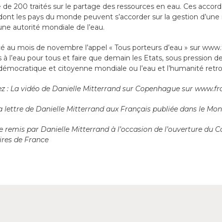
 de 200 traités sur le partage des ressources en eau. Ces accord
dont les pays du monde peuvent s’accorder sur la gestion d’un
’une autorité mondiale de l’eau.
cé au mois de novembre l’appel « Tous porteurs d’eau » sur www.f
 à l’eau pour tous et faire que demain les Etats, sous pression de
démocratique et citoyenne mondiale ou l’eau et l’humanité retro
ez : La vidéo de Danielle Mitterrand sur Copenhague sur www.fra
La lettre de Danielle Mitterrand aux Français publiée dans le M
e remis par Danielle Mitterrand à l’occasion de l’ouverture du 
ires de France