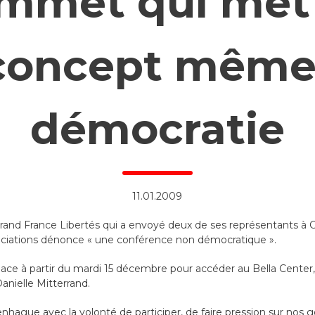
mmet qui met
 concept même
démocratie
11.01.2009
rrand France Libertés qui a envoyé deux de ses représentants à
ociations dénonce « une conférence non démocratique ».
lace à partir du mardi 15 décembre pour accéder au Bella Center, 
anielle Mitterrand.
ague avec la volonté de participer, de faire pression sur nos