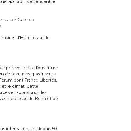
uel accord. Ils attendent le
civile ? Celle de
»
naires d’Histoires sur le
ur preuve le clip d’ouverture
 de l’eau n’est pas inscrite
 Forum dont France Libertés,
et le climat. Cette
rces et approfondir les
es conférences de Bonn et de
ons internationales depuis 50