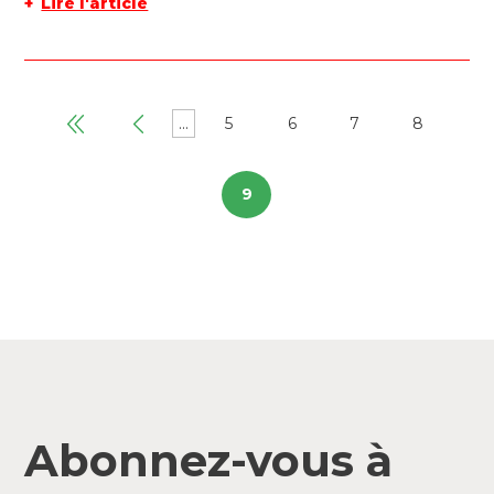
Lire l'article
...
5
6
7
8
9
Abonnez-vous à