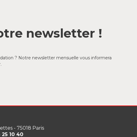
tre newsletter !
ondation ? Notre newsletter mensuelle vous informera
.
lettes - 75018 Paris
3 25 10 40