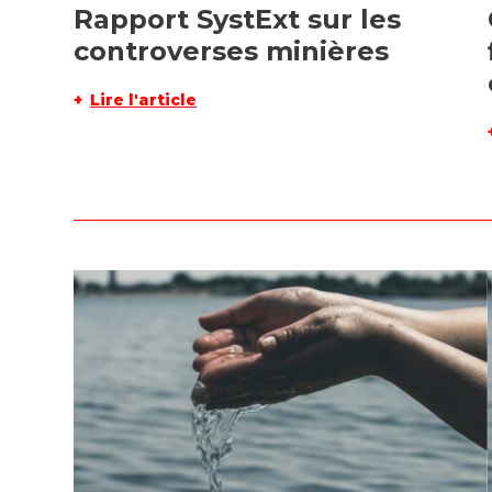
Rapport SystExt sur les
controverses minières
Lire l'article