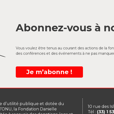
Abonnez-vous à no
Vous voulez être tenus au courant des actions de la f
des conférences et des événements à ne pas manquer
Je m’abonne !
 d’utilité publique et dotée du
10 rue des Is
 l’ONU, la Fondation Danielle
Tél :
(33) 1 5