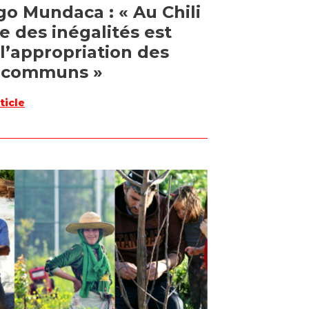
go Mundaca : « Au Chili
e des inégalités est
 l’appropriation des
 communs »
rticle