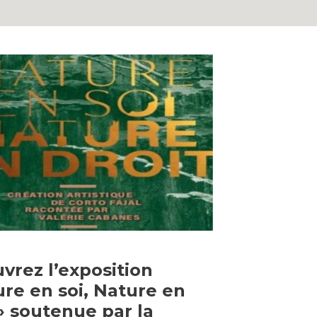
2
vrez l’exposition
ure en soi, Nature en
 » soutenue par la