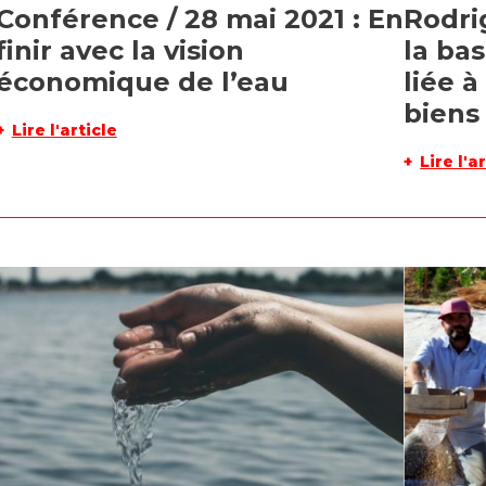
Conférence / 28 mai 2021 : En
Rodri
finir avec la vision
la bas
économique de l’eau
liée à
biens
Lire l'article
Lire l'a