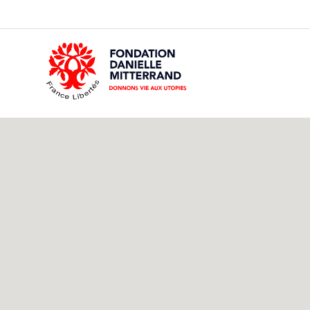
GO
TO
THE
MAIN
CONTENT