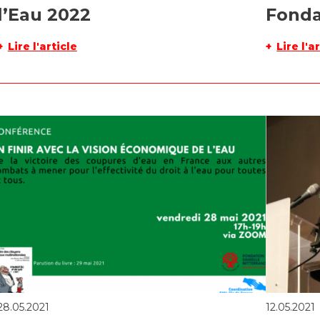
l’Eau 2022
Fonda
Lire l'article
Lire l'a
28.05.2021
12.05.2021