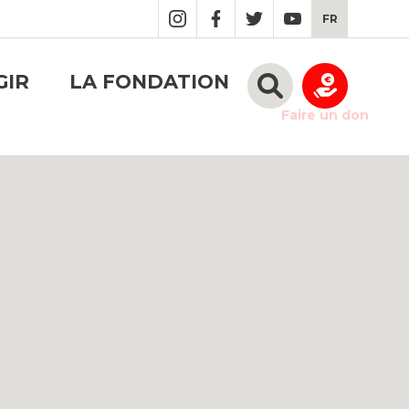
FR
GIR
LA FONDATION
Faire un don