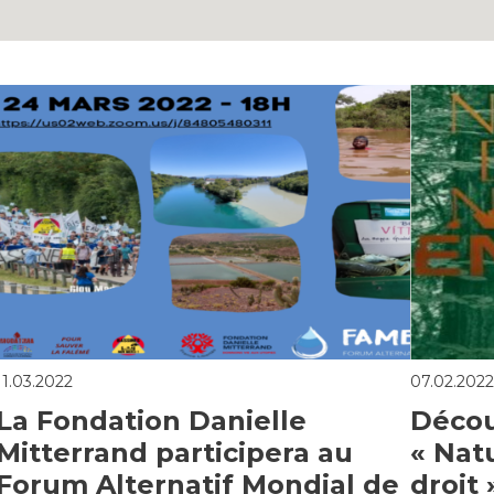
11.03.2022
07.02.202
La Fondation Danielle
Décou
Mitterrand participera au
« Nat
Forum Alternatif Mondial de
droit