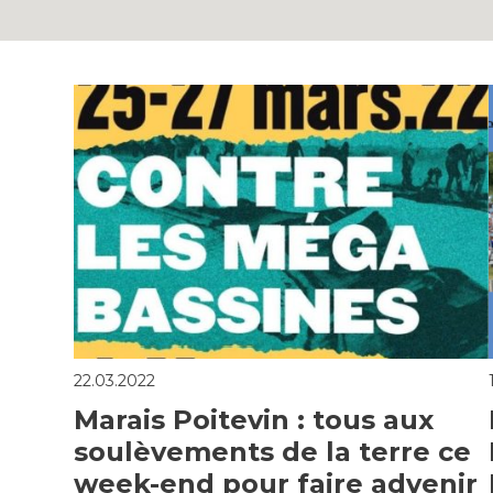
22.03.2022
Marais Poitevin : tous aux
soulèvements de la terre ce
week-end pour faire advenir